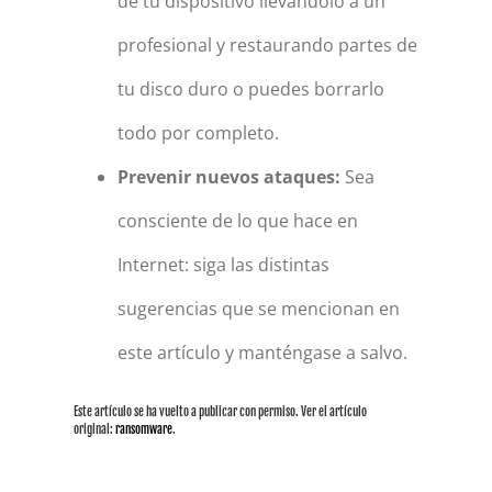
de tu dispositivo llevándolo a un
profesional y restaurando partes de
tu disco duro o puedes borrarlo
todo por completo.
Prevenir nuevos ataques:
Sea
consciente de lo que hace en
Internet: siga las distintas
sugerencias que se mencionan en
este artículo y manténgase a salvo.
Este artículo se ha vuelto a publicar con permiso. Ver el artículo
original:
ransomware
.