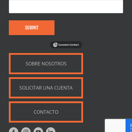
SUBMIT
SOBRE NOSOTROS
SOLICITAR UNA CUENTA
CONTACTO