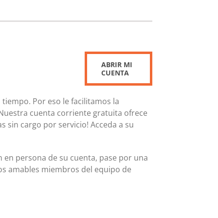
ABRIR MI
CUENTA
tiempo. Por eso le facilitamos la
Nuestra cuenta corriente gratuita ofrece
as sin cargo por servicio! Acceda a su
ón en persona de su cuenta, pase por una
ros amables miembros del equipo de