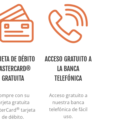
JETA DE DÉBITO
ACCESO GRATUITO A
ASTERCARD®
LA BANCA
GRATUITA
TELEFÓNICA
ompre con su
Acceso gratuito a
arjeta gratuita
nuestra banca
®
telefónica de fácil
terCard
tarjeta
uso.
de débito.