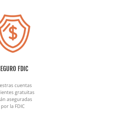
SEGURO FDIC
estras cuentas
ientes gratuitas
tán aseguradas
por la FDIC