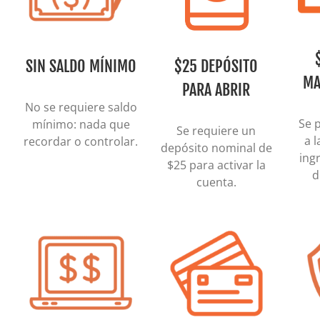
SIN SALDO MÍNIMO
$25 DEPÓSITO
MA
PARA ABRIR
No se requiere saldo
Se 
mínimo: nada que
Se requiere un
a 
recordar o controlar.
depósito nominal de
ing
$25 para activar la
d
cuenta.