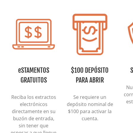
eSTAMENTOS
$100 DEPÓSITO
GRATUITOS
PARA ABRIR
Nu
corr
Reciba los extractos
Se requiere un
es
electrónicos
depósito nominal de
directamente en su
$100 para activar la
buzón de entrada,
cuenta.
sin tener que
esperar a que llegue