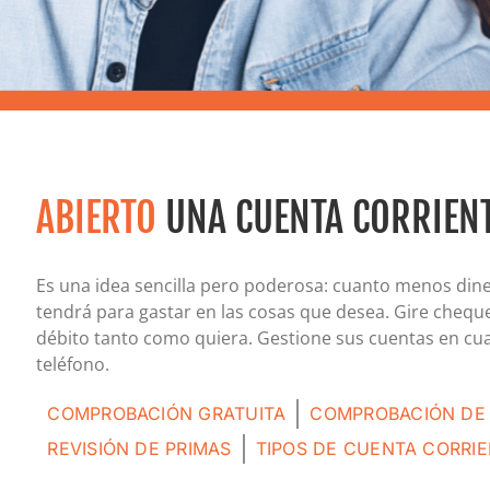
Certificados de depósito (CD)
Cuentas individuales de jubilación (IRA)
Tipos actuales de cuentas IRA y CD
ABIERTO
UNA CUENTA CORRIEN
Es una idea sencilla pero poderosa: cuanto menos din
tendrá para gastar en las cosas que desea. Gire cheques
débito tanto como quiera. Gestione sus cuentas en cu
teléfono.
COMPROBACIÓN GRATUITA
COMPROBACIÓN DE
REVISIÓN DE PRIMAS
TIPOS DE CUENTA CORRI