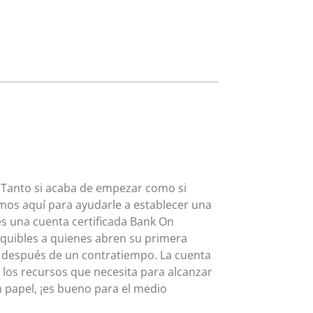
. Tanto si acaba de empezar como si
tamos aquí para ayudarle a establecer una
 es una cuenta certificada Bank On
equibles a quienes abren su primera
o después de un contratiempo. La cuenta
 los recursos que necesita para alcanzar
en papel, ¡es bueno para el medio