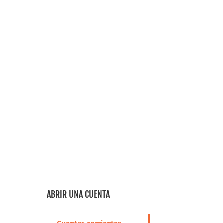
ABRIR UNA CUENTA
Cuentas corrientes