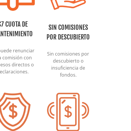
$7 CUOTA DE
SIN COMISIONES
NTENIMIENTO
POR DESCUBIERTO
puede renunciar
Sin comisiones por
la comisión con
descubierto o
resos directos o
insuficiencia de
eclaraciones.
fondos.