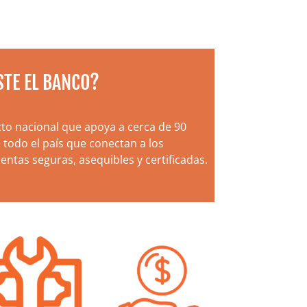
STE EL BANCO?
to nacional que apoya a cerca de 90
e todo el país que conectan a los
ntas seguras, asequibles y certificadas.