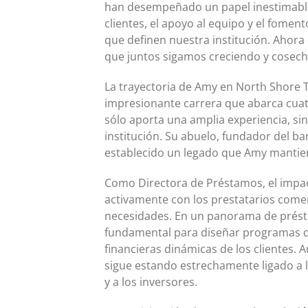
han desempeñado un papel inestimable en
clientes, el apoyo al equipo y el fomen
que definen nuestra institución. Ahor
que juntos sigamos creciendo y cosec
La trayectoria de Amy en North Shore
impresionante carrera que abarca cua
sólo aporta una amplia experiencia, si
institución. Su abuelo, fundador del ba
establecido un legado que Amy mantien
Como Directora de Préstamos, el impact
activamente con los prestatarios come
necesidades. En un panorama de présta
fundamental para diseñar programas d
financieras dinámicas de los clientes.
sigue estando estrechamente ligado a 
y a los inversores.