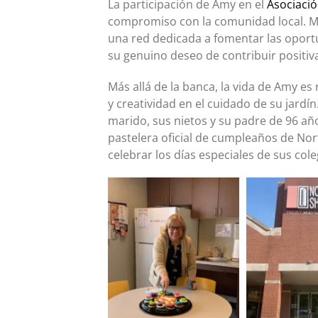
La participación de Amy en el
Asociació
compromiso con la comunidad local. Má
una red dedicada a fomentar las oportu
su genuino deseo de contribuir positi
Más allá de la banca, la vida de Amy es
y creatividad en el cuidado de su jardí
marido, sus nietos y su padre de 96 años
pastelera oficial de cumpleaños de Nor
celebrar los días especiales de sus cole