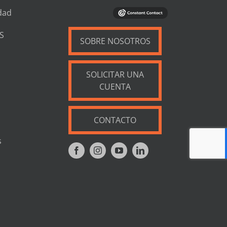
dad
S
SOBRE NOSOTROS
SOLICITAR UNA
CUENTA
CONTACTO
s