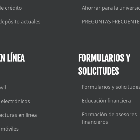
de crédito
Ahorrar para la universi
depósito actuales
PREGUNTAS FRECUENTE
N LÍNEA
FORMULARIOS Y
SOLICITUDES
a
Formularios y solicitude
vil
Educación financiera
 electrónicos
Formación de asesores
acturas en línea
financieros
s móviles