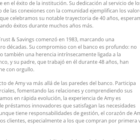
 el éxito de la institución. Su dedicación al servicio de lo
to de las conexiones con la comunidad ejemplifican los valor
a que celebramos su notable trayectoria de 40 años, espera
hando éxitos durante muchos años más.
 Trust & Savings comenzó en 1983, marcando una
tro décadas. Su compromiso con el banco es profundo: no
no también una herencia intrínsecamente ligada a la
nco, y su padre, que trabajó en él durante 48 años, han
e con orgullo.
o de Amy va más allá de las paredes del banco. Participa
rciales, fomentando las relaciones y comprendiendo sus
mos en rápida evolución, la experiencia de Amy es
e préstamos innovadores que satisfagan las necesidades
 Aunque tiene responsabilidades de gestión, el corazón de A
los clientes, especialmente a los que compran por primera 