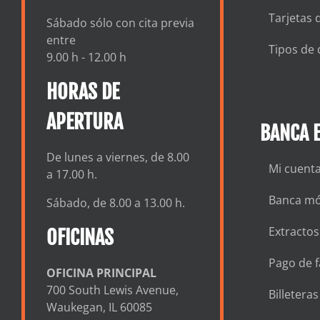
Tarjetas 
Sábado sólo con cita previa
entre
Tipos de 
9.00 h - 12.00 h
HORAS DE
APERTURA
BANCA E
De lunes a viernes, de 8.00
Mi cuent
a 17.00 h.
Banca mó
Sábado, de 8.00 a 13.00 h.
Extractos
OFICINAS
Pago de f
OFICINA PRINCIPAL
700 South Lewis Avenue,
Billetera
Waukegan, IL 60085