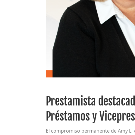
Prestamista destacad
Préstamos y Vicepres
El compromiso permanente de Amy L. Av