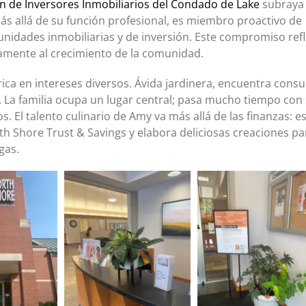
n de Inversores Inmobiliarios del Condado de Lake
subraya
s allá de su función profesional, es miembro proactivo de
nidades inmobiliarias y de inversión. Este compromiso refl
vamente al crecimiento de la comunidad.
 rica en intereses diversos. Ávida jardinera, encuentra consu
n. La familia ocupa un lugar central; pasa mucho tiempo con
. El talento culinario de Amy va más allá de las finanzas: es
th Shore Trust & Savings y elabora deliciosas creaciones pa
gas.