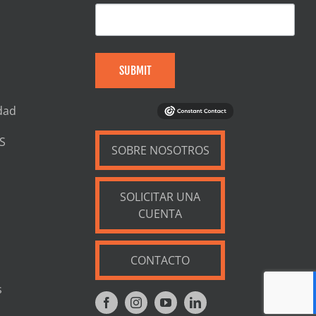
SUBMIT
dad
S
SOBRE NOSOTROS
SOLICITAR UNA
CUENTA
CONTACTO
s