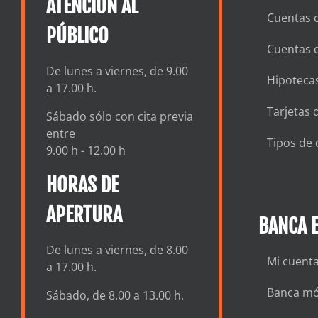
ATENCIÓN AL
Cuentas c
PÚBLICO
Cuentas 
De lunes a viernes, de 9.00
Hipotecas
a 17.00 h.
Tarjetas 
Sábado sólo con cita previa
entre
Tipos de 
9.00 h - 12.00 h
HORAS DE
APERTURA
BANCA E
De lunes a viernes, de 8.00
Mi cuent
a 17.00 h.
Banca mó
Sábado, de 8.00 a 13.00 h.