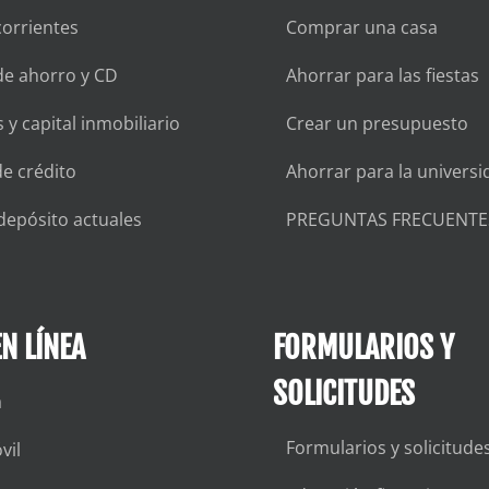
orrientes
Comprar una casa
de ahorro y CD
Ahorrar para las fiestas
 y capital inmobiliario
Crear un presupuesto
de crédito
Ahorrar para la universi
depósito actuales
PREGUNTAS FRECUENTE
N LÍNEA
FORMULARIOS Y
SOLICITUDES
a
Formularios y solicitude
vil