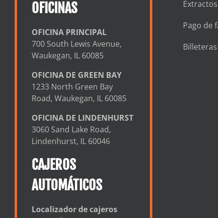
Extractos
OFICINAS
Pago de f
OFICINA PRINCIPAL
700 South Lewis Avenue,
Billetera
Waukegan, IL 60085
OFICINA DE GREEN BAY
1233 North Green Bay
Road, Waukegan, IL 60085
OFICINA DE LINDENHURST
3060 Sand Lake Road,
Lindenhurst, IL 60046
CAJEROS
AUTOMÁTICOS
Localizador de cajeros