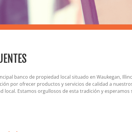
Certificados de depósito (CD)
Cuentas individuales de jubilación (IRA)
Tipos actuales de cuentas IRA y CD
UENTES
incipal banco de propiedad local situado en Waukegan, Illin
ión por ofrecer productos y servicios de calidad a nuestro
 local. Estamos orgullosos de esta tradición y esperamos s