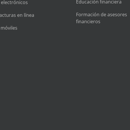
Educación financiera
 electrónicos
Formación de asesores
acturas en línea
financieros
s móviles