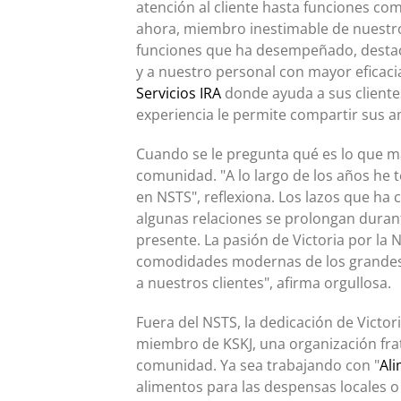
atención al cliente hasta funciones com
ahora, miembro inestimable de nuest
funciones que ha desempeñado, destaca
y a nuestro personal con mayor eficaci
Servicios IRA
donde ayuda a sus cliente
experiencia le permite compartir sus a
Cuando se le pregunta qué es lo que más
comunidad. "A lo largo de los años he 
en NSTS", reflexiona. Los lazos que ha 
algunas relaciones se prolongan durant
presente. La pasión de Victoria por la
comodidades modernas de los grandes
a nuestros clientes", afirma orgullosa.
Fuera del NSTS, la dedicación de Victori
miembro de KSKJ, una organización frate
comunidad. Ya sea trabajando con "
Al
alimentos para las despensas locales o 