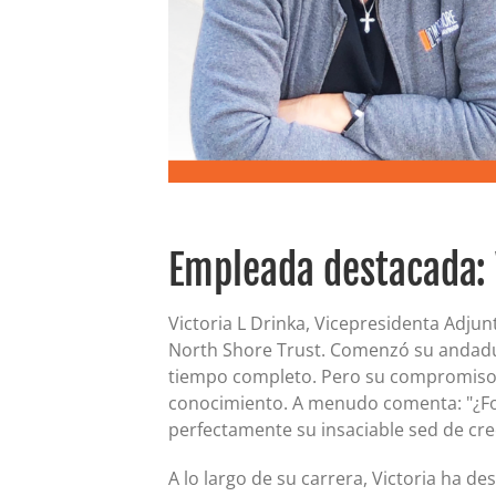
Empleada destacada: 
Victoria L Drinka, Vicepresidenta Adju
North Shore Trust. Comenzó su andadura
tiempo completo. Pero su compromiso 
conocimiento. A menudo comenta: "¿Fo
perfectamente su insaciable sed de cr
A lo largo de su carrera, Victoria ha 