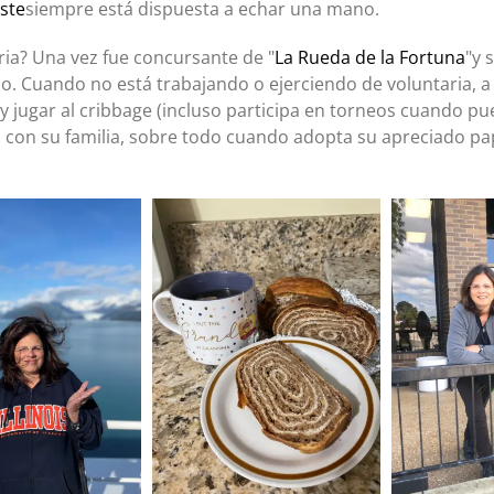
ste
siempre está dispuesta a echar una mano.
ia? Una vez fue concursante de "
La Rueda de la Fortuna
"y 
. Cuando no está trabajando o ejerciendo de voluntaria, a V
 y jugar al cribbage (incluso participa en torneos cuando pu
con su familia, sobre todo cuando adopta su apreciado pap