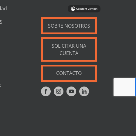
dad
S
SOBRE NOSOTROS
SOLICITAR UNA
CUENTA
CONTACTO
s