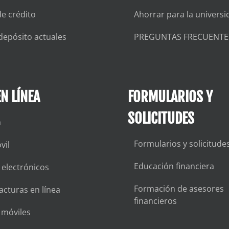
de crédito
Ahorrar para la universi
depósito actuales
PREGUNTAS FRECUENTE
N LÍNEA
FORMULARIOS Y
SOLICITUDES
a
Formularios y solicitude
vil
Educación financiera
 electrónicos
Formación de asesores
acturas en línea
financieros
s móviles