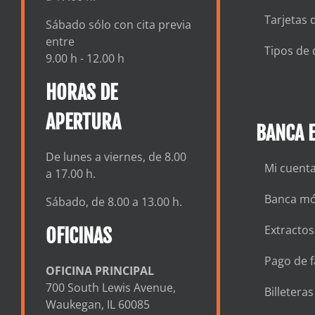
Tarjetas 
Sábado sólo con cita previa
entre
Tipos de 
9.00 h - 12.00 h
HORAS DE
APERTURA
BANCA E
De lunes a viernes, de 8.00
Mi cuent
a 17.00 h.
Banca mó
Sábado, de 8.00 a 13.00 h.
Extractos
OFICINAS
Pago de f
OFICINA PRINCIPAL
700 South Lewis Avenue,
Billetera
Waukegan, IL 60085