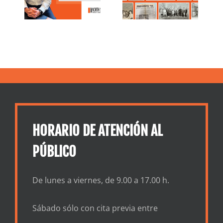
compromiso
l
Walker
y crecimiento
ntos
HORARIO DE ATENCIÓN AL
PÚBLICO
De lunes a viernes, de 9.00 a 17.00 h.
Sábado sólo con cita previa entre