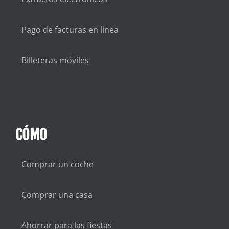
Pago de facturas en línea
Billeteras móviles
CÓMO
Comprar un coche
Comprar una casa
Ahorrar para las fiestas