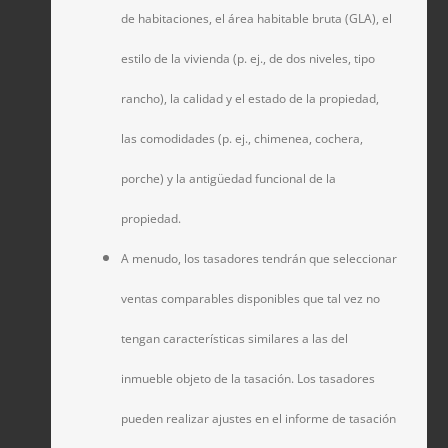
de habitaciones, el área habitable bruta (GLA), el
estilo de la vivienda (p. ej., de dos niveles, tipo
rancho), la calidad y el estado de la propiedad,
las comodidades (p. ej., chimenea, cochera,
porche) y la antigüedad funcional de la
propiedad.
A menudo, los tasadores tendrán que seleccionar
ventas comparables disponibles que tal vez no
tengan características similares a las del
inmueble objeto de la tasación. Los tasadores
pueden realizar ajustes en el informe de tasación