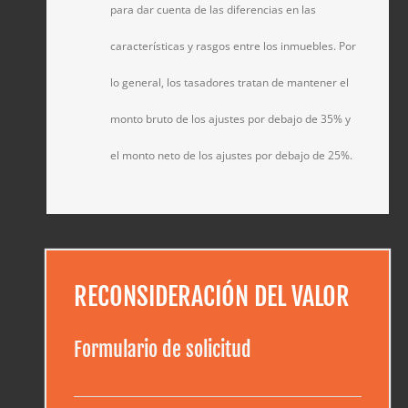
para dar cuenta de las diferencias en las
características y rasgos entre los inmuebles. Por
lo general, los tasadores tratan de mantener el
monto bruto de los ajustes por debajo de 35% y
el monto neto de los ajustes por debajo de 25%.
RECONSIDERACIÓN DEL VALOR
Formulario de solicitud