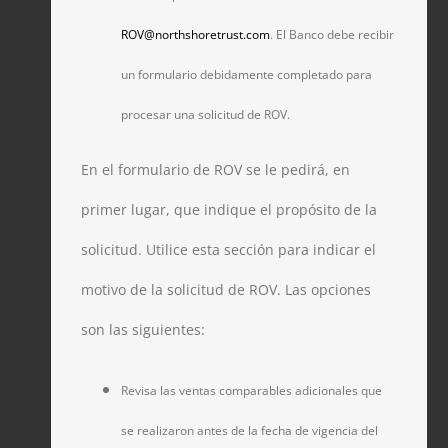
ROV@northshoretrust.com
. El Banco debe recibir
un formulario debidamente completado para
procesar una solicitud de ROV.
En el formulario de ROV se le pedirá, en
primer lugar, que indique el propósito de la
solicitud. Utilice esta sección para indicar el
motivo de la solicitud de ROV. Las opciones
son las siguientes:
Revisa las ventas comparables adicionales que
se realizaron antes de la fecha de vigencia del