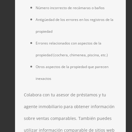
Número incorrecto de recámaras o baños
Antigüedad de los errores en los registros de la
propiedad
Errores relacionados con aspectos de la
propiedad (cochera, chimenea, piscina, etc.)
Otros aspectos de la propiedad que parecen
inexactos
Colabora con tu asesor de préstamos y tu
agente inmobiliario para obtener información
sobre ventas comparables. También puedes
utilizar información comparable de sitios web