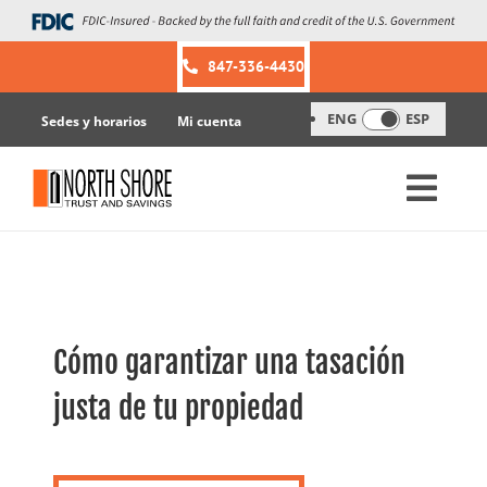
Skip
to
content
847-336-4430
ENG
ESP
Sedes y horarios
Mi cuenta
Cómo garantizar una tasación
justa de tu propiedad