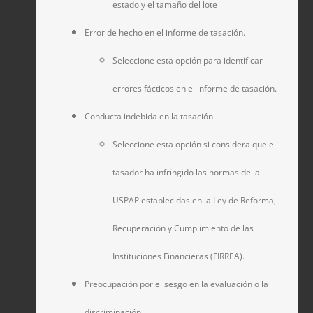
estado y el tamaño del lote
Error de hecho en el informe de tasación.
Seleccione esta opción para identificar
errores fácticos en el informe de tasación.
Conducta indebida en la tasación
Seleccione esta opción si considera que el
tasador ha infringido las normas de la
USPAP establecidas en la Ley de Reforma,
Recuperación y Cumplimiento de las
Instituciones Financieras (FIRREA).
Preocupación por el sesgo en la evaluación o la
discriminación