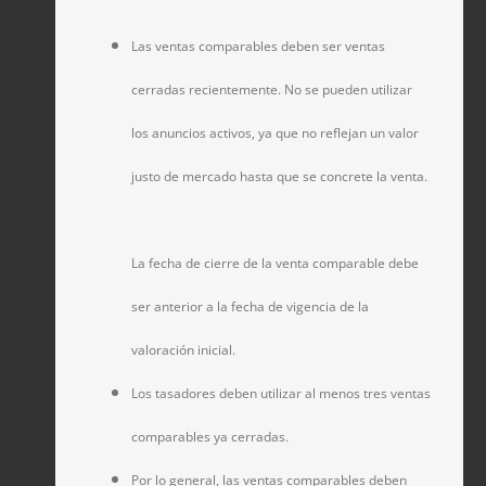
Las ventas comparables deben ser ventas
cerradas recientemente. No se pueden utilizar
los anuncios activos, ya que no reflejan un valor
justo de mercado hasta que se concrete la venta.
La fecha de cierre de la venta comparable debe
ser anterior a la fecha de vigencia de la
valoración inicial.
Los tasadores deben utilizar al menos tres ventas
comparables ya cerradas.
Por lo general, las ventas comparables deben