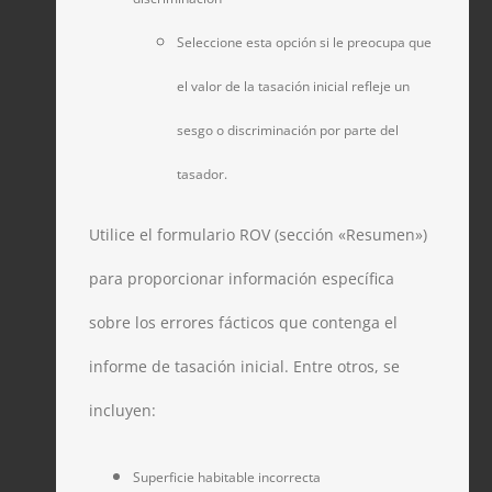
Seleccione esta opción si le preocupa que
el valor de la tasación inicial refleje un
sesgo o discriminación por parte del
tasador.
Utilice el formulario ROV (sección «Resumen»)
para proporcionar información específica
sobre los errores fácticos que contenga el
informe de tasación inicial. Entre otros, se
incluyen:
Superficie habitable incorrecta