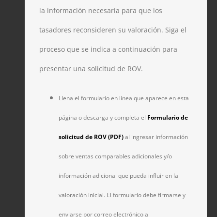
la información necesaria para que los
tasadores reconsideren su valoración. Siga el
proceso que se indica a continuación para
presentar una solicitud de ROV.
Llena el formulario en línea que aparece en esta
página o descarga y completa el
Formulario de
solicitud de ROV (PDF)
al ingresar información
sobre ventas comparables adicionales y/o
información adicional que pueda influir en la
valoración inicial. El formulario debe firmarse y
enviarse por correo electrónico a