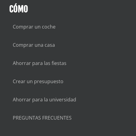
CÓMO
Comprar un coche
Comprar una casa
Ahorrar para las fiestas
Crear un presupuesto
Ahorrar para la universidad
PREGUNTAS FRECUENTES