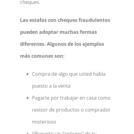
cheques.
Las estafas con cheques fraudulentos
pueden adoptar muchas formas
diferentes. Algunos de los ejemplos
más comunes son:
Compra de algo que usted había
puesto a la venta
Pagarte por trabajar en casa como
revisor de productos o comprador
misterioso
Ofrecerte un "anticipo" de tu