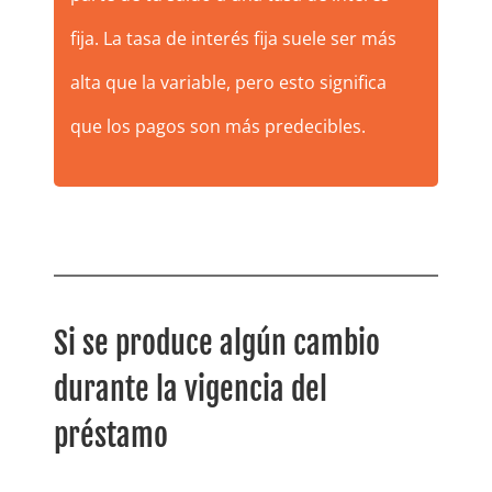
fija. La tasa de interés fija suele ser más
alta que la variable, pero esto significa
que los pagos son más predecibles.
Si se produce algún cambio
durante la vigencia del
préstamo