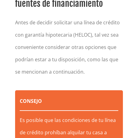
fuentes de financiamiento
Antes de decidir solicitar una línea de crédito
con garantía hipotecaria (HELOC), tal vez sea
conveniente considerar otras opciones que
podrían estar a tu disposición, como las que
se mencionan a continuación.
CONSEJO
Es posible que las condiciones de tu línea
de crédito prohíban alquilar tu casa a