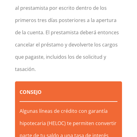
al prestamista por escrito dentro de los
primeros tres días posteriores a la apertura
de la cuenta. El prestamista deberá entonces
cancelar el préstamo y devolverte los cargos
que pagaste, incluidos los de solicitud y
tasación.
CONSEJO
Algunas líneas de crédito con garantía
hipotecaria (HELOC) te permiten convertir
parte de tu saldo a una tasa de interés