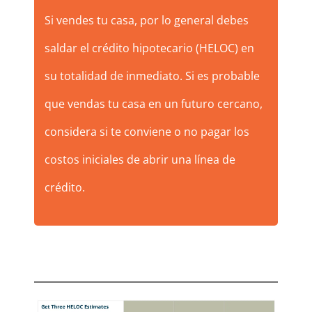
Si vendes tu casa, por lo general debes
saldar el crédito hipotecario (HELOC) en
su totalidad de inmediato. Si es probable
que vendas tu casa en un futuro cercano,
considera si te conviene o no pagar los
costos iniciales de abrir una línea de
crédito.