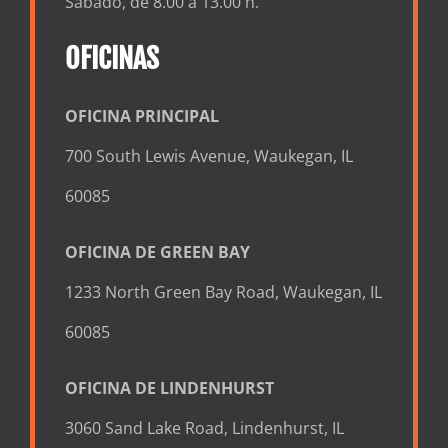
Sábado, de 8.00 a 13.00 h.
OFICINAS
OFICINA PRINCIPAL
700 South Lewis Avenue, Waukegan, IL
60085
OFICINA DE GREEN BAY
1233 North Green Bay Road, Waukegan, IL
60085
OFICINA DE LINDENHURST
3060 Sand Lake Road, Lindenhurst, IL