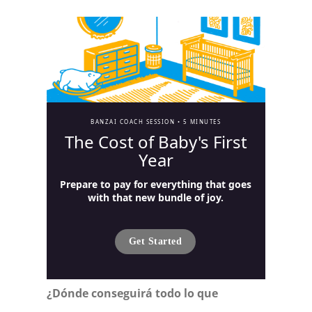
BANZAI COACH SESSION •
5 MINUTES
The Cost of Baby's First
Year
Prepare to pay for everything that goes
with that new bundle of joy.
Get Started
¿Dónde conseguirá todo lo que