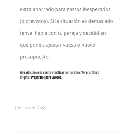
extra ahorrado para gastos inesperados
(o previstos). Si la situación es demasiado
tensa, habla con tu pareja y decidid en
qué podéis ajustar vuestro nuevo
presupuesto.
Este artículo se ha vuelto a publicar con permiso. Ver el artículo
original:
Prepararse para un bebé
.
7 de junio de 2022