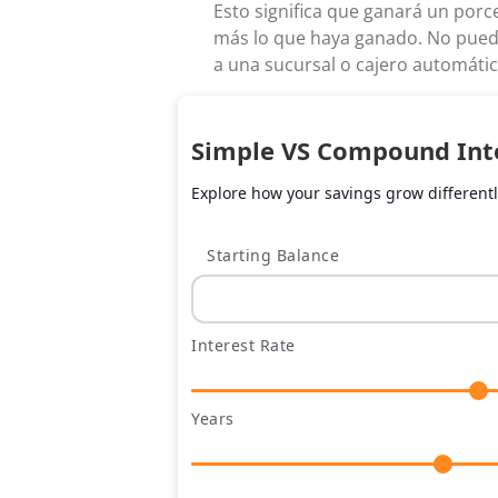
Esto significa que ganará un porc
más lo que haya ganado. No puede
a una sucursal o cajero automático
Simple VS Compound Int
Explore how your savings grow different
Starting Balance
Interest Rate
Years