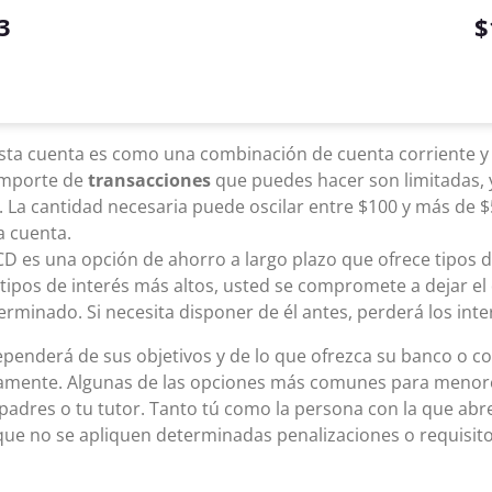
3
$
Esta cuenta es como una combinación de cuenta corriente y
 importe de
transacciones
que puedes hacer son limitadas,
. La cantidad necesaria puede oscilar entre $100 y más de $
la cuenta.
CD es una opción de ahorro a largo plazo que ofrece tipos 
ipos de interés más altos, usted se compromete a dejar el 
rminado. Si necesita disponer de él antes, perderá los int
ependerá de sus objetivos y de lo que ofrezca su banco o co
eramente. Algunas de las opciones más comunes para meno
adres o tu tutor. Tanto tú como la persona con la que abre
 que no se apliquen determinadas penalizaciones o requisito