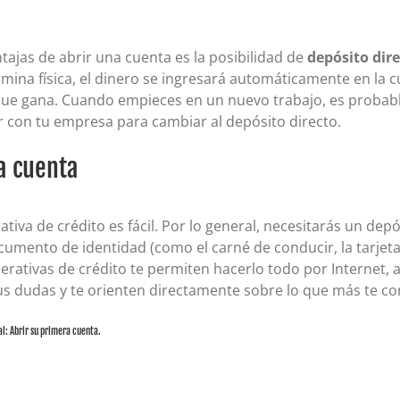
ntajas de abrir una cuenta es la posibilidad de
depósito dir
ómina física, el dinero se ingresará automáticamente en la c
 que gana. Cuando empieces en un nuevo trabajo, es probabl
ar con tu empresa para cambiar al depósito directo.
a cuenta
va de crédito es fácil. Por lo general, necesitarás un depós
umento de identidad (como el carné de conducir, la tarjeta d
rativas de crédito te permiten hacerlo todo por Internet, 
us dudas y te orienten directamente sobre lo que más te co
al: Abrir su primera cuenta.