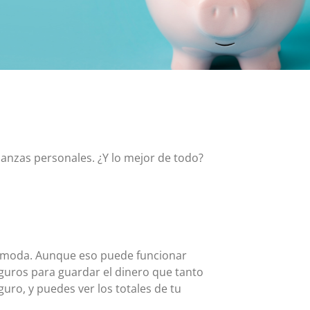
Tarjeta MasterCard y Visa Preferred Points
(Empresas)
Comisiones para todos los productos de tarjeta
nanzas personales. ¿Y lo mejor de todo?
cómoda. Aunque eso puede funcionar
uros para guardar el dinero que tanto
uro, y puedes ver los totales de tu