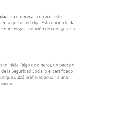
ecto
si su empresa lo ofrece. Esto
uenta que usted elija. Esta opción le da
e que tengas la opción de configurarlo
ito inicial (algo de dinero), un padre o
e la Seguridad Social o el certificado
aunque quizá prefieras acudir a una
nviene.