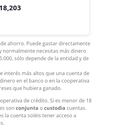
18,203
 de ahorro. Puede gastar directamente
 y normalmente necesitas más dinero
5.000, sólo depende de la entidad y de
de interés más altos que una cuenta de
dinero en el banco o en la cooperativa
ereses que hubiera ganado.
operativa de crédito. Si es menor de 18
res son
conjunta
o
custodia
cuentas.
s la cuenta soléis tener acceso a
s.