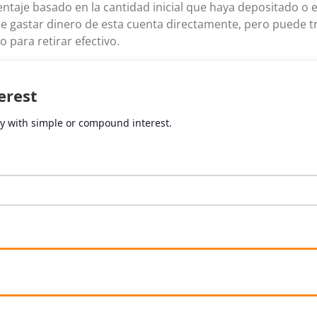
entaje basado en la cantidad inicial que haya depositado o
 gastar dinero de esta cuenta directamente, pero puede tra
 para retirar efectivo.
erest
ly with simple or compound interest.