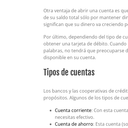
Otra ventaja de abrir una cuenta es q
de su saldo total sólo por mantener di
significan que su dinero va creciendo 
Por último, dependiendo del tipo de c
obtener una tarjeta de débito. Cuando 
palabras, no tendrá que preocuparse d
disponible en su cuenta.
Tipos de cuentas
Los bancos y las cooperativas de crédi
propósitos. Algunos de los tipos de c
Cuenta corriente
: Con esta cuent
necesitas efectivo.
Cuenta de ahorro
: Esta cuenta (