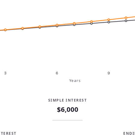
3
6
9
Years
SIMPLE INTEREST
$6,000
TEREST
ENDI