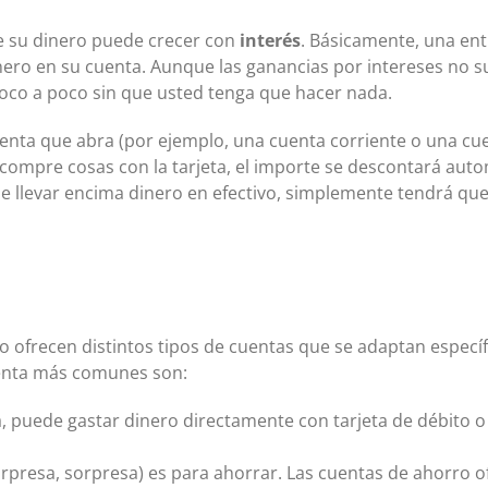
ue su dinero puede crecer con
interés
. Básicamente, una ent
nero en su cuenta. Aunque las ganancias por intereses no su
poco a poco sin que usted tenga que hacer nada.
uenta que abra (por ejemplo, una cuenta corriente o una c
compre cosas con la tarjeta, el importe se descontará aut
e llevar encima dinero en efectivo, simplemente tendrá que
to ofrecen distintos tipos de cuentas que se adaptan especí
uenta más comunes son:
a, puede gastar dinero directamente con tarjeta de débito o
sorpresa, sorpresa) es para ahorrar. Las cuentas de ahorro 