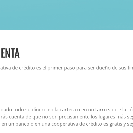
Certificados de depósito (CD)
Cuentas individuales de jubilación (IRA)
Tipos actuales de cuentas IRA y CD
UENTA
tiva de crédito es el primer paso para ser dueño de sus fi
?
ado todo su dinero en la cartera o en un tarro sobre la 
ás cuenta de que no son precisamente los lugares más seg
en un banco o en una cooperativa de crédito es gratis y seg