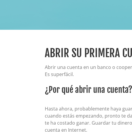
ABRIR SU PRIMERA C
Abrir una cuenta en un banco o coopera
Es superfácil.
¿Por qué abrir una cuenta
Hasta ahora, probablemente haya guard
cuando estás empezando, pronto te dar
te ha costado ganar. Guardar tu dinero 
cuenta en Internet.