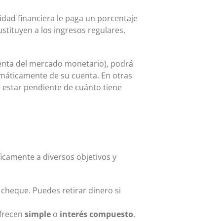
idad financiera le paga un porcentaje
stituyen a los ingresos regulares,
uenta del mercado monetario), podrá
omáticamente de su cuenta. En otras
 estar pendiente de cuánto tiene
ficamente a diversos objetivos y
 cheque. Puedes retirar dinero si
ofrecen
simple
o
interés compuesto
.