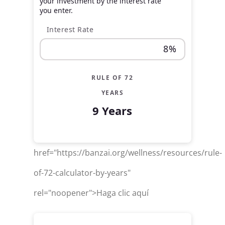
your investment by the interest rate
you enter.
Interest Rate
RULE OF 72
YEARS
9 Years
href="https://banzai.org/wellness/resources/rule-
of-72-calculator-by-years"
rel="noopener">Haga clic aquí