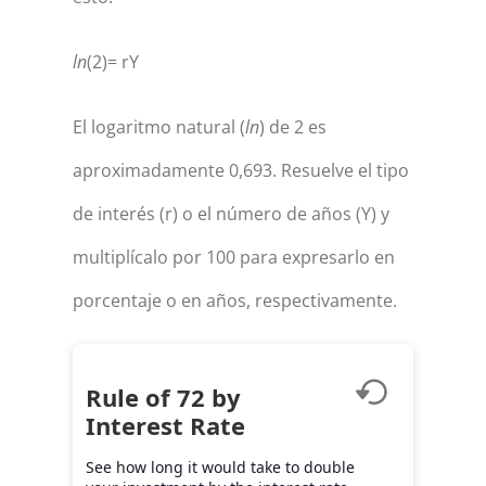
ln
(2)= rY
El logaritmo natural (
ln
) de 2 es
aproximadamente 0,693. Resuelve el tipo
de interés (r) o el número de años (Y) y
multiplícalo por 100 para expresarlo en
porcentaje o en años, respectivamente.
Rule of 72 by
Interest Rate
See how long it would take to double