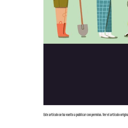
Este artículo se ha vuelto a publicar con permiso. Ver el artículo origin