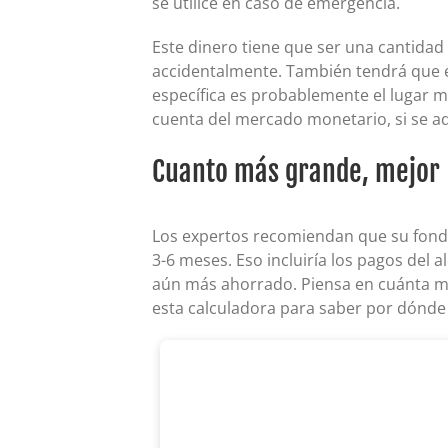
se utilice en caso de emergencia.
Este dinero tiene que ser una cantidad
accidentalmente. También tendrá que e
específica es probablemente el lugar m
cuenta del mercado monetario, si se ad
Cuanto más grande, mejor
Los expertos recomiendan que su fondo
3-6 meses. Eso incluiría los pagos del 
aún más ahorrado. Piensa en cuánta más
esta calculadora para saber por dónd