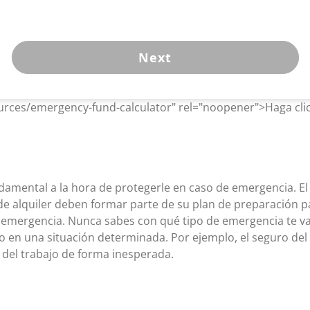
Next
ources/emergency-fund-calculator" rel="noopener">Haga clic
mental a la hora de protegerle en caso de emergencia. El s
 de alquiler deben formar parte de su plan de preparación 
e emergencia. Nunca sabes con qué tipo de emergencia te va
 en una situación determinada. Por ejemplo, el seguro del 
n del trabajo de forma inesperada.