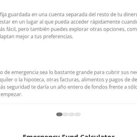
 fija guardada en una cuenta separada del resto de tu diner
star en un lugar al que pueda acceder rápidamente cuando
ás fácil, pero también puedes explorar otras opciones, com
aptan mejor a tus preferencias.
 de emergencia sea lo bastante grande para cubrir sus ne
alquiler o la hipoteca, otras facturas, alimentos y pagos de
 seguridad te daría un año entero de fondos frente a sólo
e empezar.
Emergency Fund Calculator