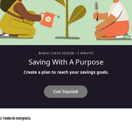
BANZAI COACH SESSION •
3 MINUTES
Saving With A Purpose
Create a plan to reach your savings goals.
Get Started
al:
Fondos de emergencia
.