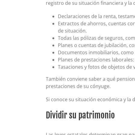
registro de su situación financiera y l
Declaraciones de la renta, testa
Extractos de ahorros, cuentas corr
de situación.
Todas las pólizas de seguros, como
Planes o cuentas de jubilación, co
Documentos inmobiliarios, como c
Planes de prestaciones laborales:
Tasaciones y fotos de objetos de 
También conviene saber a qué pensiones
prestaciones de su cónyuge.
Si conoce su situación económica y la 
Dividir su patrimonio
Las leyes estatales determinan gran par