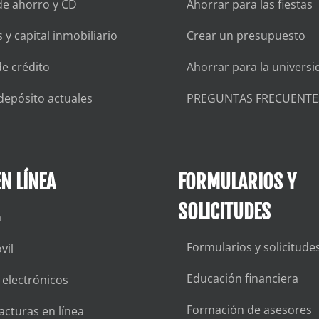
de ahorro y CD
Ahorrar para las fiestas
 y capital inmobiliario
Crear un presupuesto
de crédito
Ahorrar para la universi
depósito actuales
PREGUNTAS FRECUENTE
N LÍNEA
FORMULARIOS Y
SOLICITUDES
a
Formularios y solicitude
vil
Educación financiera
 electrónicos
Formación de asesores
acturas en línea