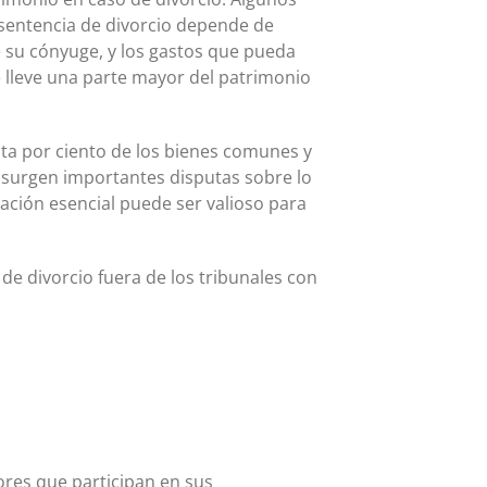
u sentencia de divorcio depende de
e su cónyuge, y los gastos que pueda
 lleve una parte mayor del patrimonio
enta por ciento de los bienes comunes y
 surgen importantes disputas sobre lo
mación esencial puede ser valioso para
de divorcio fuera de los tribunales con
ores que participan en sus