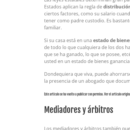
Estados aplican la regla de
distribució
ciertos factores, como su salario cuan
tener como padre custodio. Es bastant
familiar.
Si su casa está en una
estado de biene
de todo lo que cualquiera de los dos 
que se ha ganado, lo que se posee, etcé
usted en un estado de bienes ganancia
Dondequiera que viva, puede ahorrarse d
la presencia de un abogado que documen
Este artículo se ha vuelto a publicar con permiso. Ver el artículo origin
Mediadores y árbitros
Los mediadores y árbitros también puede