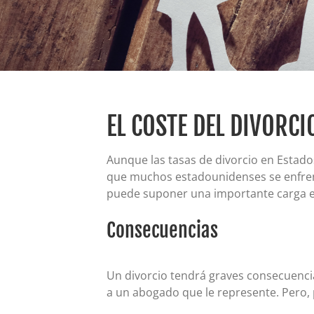
EL COSTE DEL DIVORCI
Aunque las tasas de divorcio en Estados
que muchos estadounidenses se enfrenta
puede suponer una importante carga e
Consecuencias
Un divorcio tendrá graves consecuencia
a un abogado que le represente. Pero, p