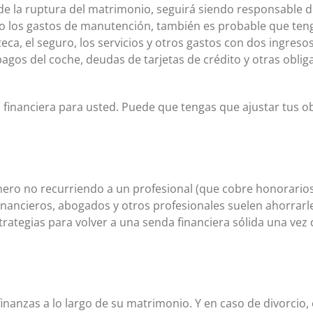
de la ruptura del matrimonio, seguirá siendo responsable 
o los gastos de manutención, también es probable que tenga
ca, el seguro, los servicios y otros gastos con dos ingreso
pagos del coche, deudas de tarjetas de crédito y otras obli
inanciera para usted. Puede que tengas que ajustar tus obj
nero no recurriendo a un profesional (que cobre honorarios 
financieros, abogados y otros profesionales suelen ahorrar
trategias para volver a una senda financiera sólida una vez
s finanzas a lo largo de su matrimonio. Y en caso de divorcio