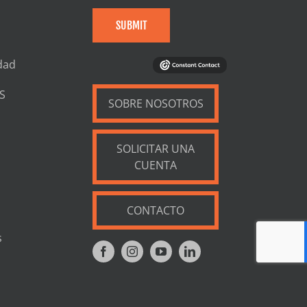
SUBMIT
dad
S
SOBRE NOSOTROS
SOLICITAR UNA
CUENTA
CONTACTO
s