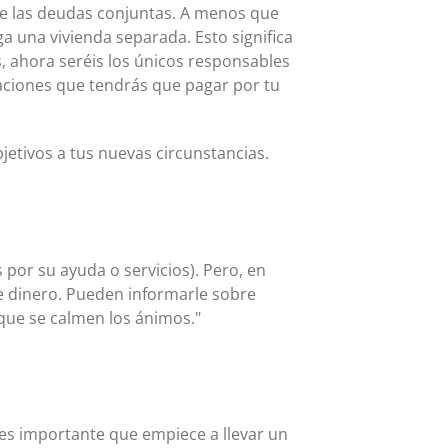
de las deudas conjuntas. A menos que
 una vivienda separada. Esto significa
s, ahora seréis los únicos responsables
gaciones que tendrás que pagar por tu
etivos a tus nuevas circunstancias.
por su ayuda o servicios). Pero, en
le dinero. Pueden informarle sobre
 que se calmen los ánimos."
, es importante que empiece a llevar un