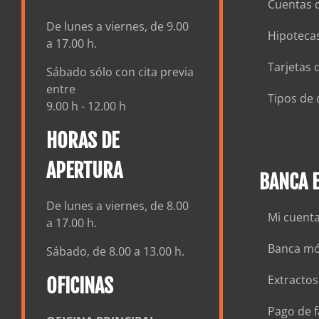
Cuentas 
De lunes a viernes, de 9.00
Hipotecas
a 17.00 h.
Tarjetas 
Sábado sólo con cita previa
entre
Tipos de 
9.00 h - 12.00 h
HORAS DE
APERTURA
BANCA E
De lunes a viernes, de 8.00
Mi cuent
a 17.00 h.
Banca mó
Sábado, de 8.00 a 13.00 h.
Extractos
OFICINAS
Pago de f