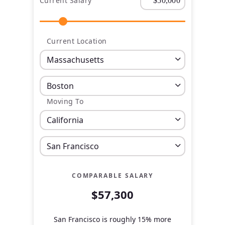
Current Salary
Current Location
Moving To
COMPARABLE SALARY
$57,300
San Francisco is roughly 15% more