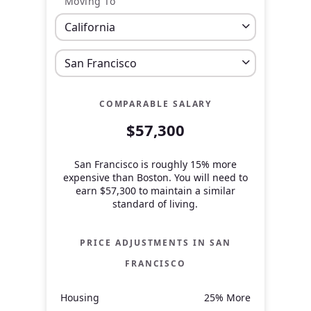
Moving To
COMPARABLE SALARY
$57,300
San Francisco is roughly 15% more
expensive than Boston.
You will need to
earn
$57,300
to maintain a similar
standard of living.
PRICE ADJUSTMENTS IN
SAN
FRANCISCO
Housing
25% More