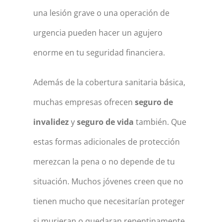
una lesión grave o una operación de
urgencia pueden hacer un agujero
enorme en tu seguridad financiera.
Además de la cobertura sanitaria básica,
muchas empresas ofrecen
seguro de
invalidez
y
seguro de vida
también. Que
estas formas adicionales de protección
merezcan la pena o no depende de tu
situación. Muchos jóvenes creen que no
tienen mucho que necesitarían proteger
si murieran o quedaran repentinamente