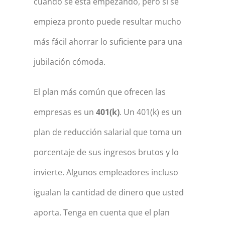
cuando se está empezando, pero si se
empieza pronto puede resultar mucho
más fácil ahorrar lo suficiente para una
jubilación cómoda.
El plan más común que ofrecen las
empresas es un
401(k)
. Un 401(k) es un
plan de reducción salarial que toma un
porcentaje de sus ingresos brutos y lo
invierte. Algunos empleadores incluso
igualan la cantidad de dinero que usted
aporta. Tenga en cuenta que el plan