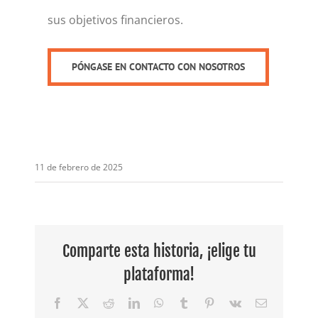
sus objetivos financieros.
PÓNGASE EN CONTACTO CON NOSOTROS
11 de febrero de 2025
Comparte esta historia, ¡elige tu
plataforma!
Facebook
X
Reddit
LinkedIn
WhatsApp
Tumblr
Pinterest
Vk
Email