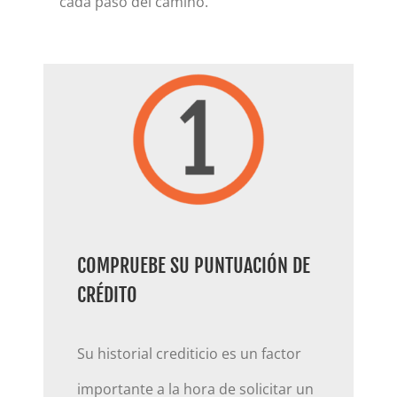
cada paso del camino.
COMPRUEBE SU PUNTUACIÓN DE
CRÉDITO
Su historial crediticio es un factor
importante a la hora de solicitar un