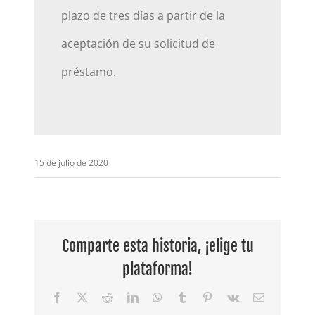
plazo de tres días a partir de la
aceptación de su solicitud de
préstamo.
15 de julio de 2020
Comparte esta historia, ¡elige tu
plataforma!
Facebook
X
Reddit
LinkedIn
WhatsApp
Tumblr
Pinterest
Vk
Email