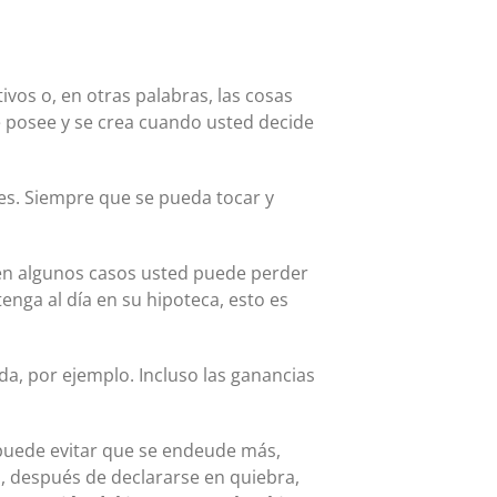
vos o, en otras palabras, las cosas
e posee y se crea cuando usted decide
hes. Siempre que se pueda tocar y
 en algunos casos usted puede perder
enga al día en su hipoteca, esto es
da, por ejemplo. Incluso las ganancias
 puede evitar que se endeude más,
o, después de declararse en quiebra,