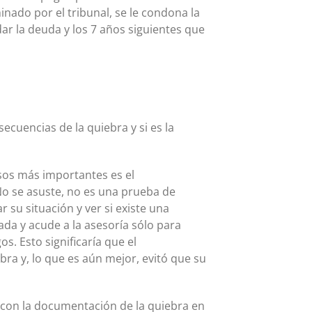
nado por el tribunal, se le condona la
ar la deuda y los 7 años siguientes que
cuencias de la quiebra y si es la
asos más importantes es el
No se asuste, no es una prueba de
 su situación y ver si existe una
ada y acude a la asesoría sólo para
. Esto significaría que el
ra y, lo que es aún mejor, evitó que su
o con la documentación de la quiebra en