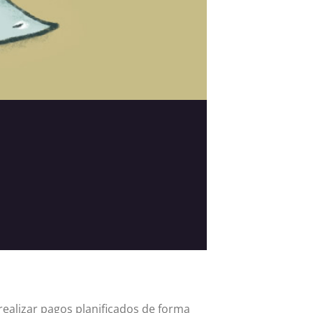
realizar pagos planificados de forma