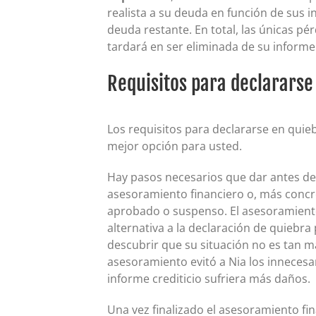
realista a su deuda en función de sus 
deuda restante. En total, las únicas pé
tardará en ser eliminada de su informe 
Requisitos para declararse
Los requisitos para declararse en quie
mejor opción para usted.
Hay pasos necesarios que dar antes de 
asesoramiento financiero o, más conc
aprobado o suspenso. El asesoramiento c
alternativa a la declaración de quiebra
descubrir que su situación no es tan m
asesoramiento evitó a Nia los innecesa
informe crediticio sufriera más daños.
Una vez finalizado el asesoramiento fi