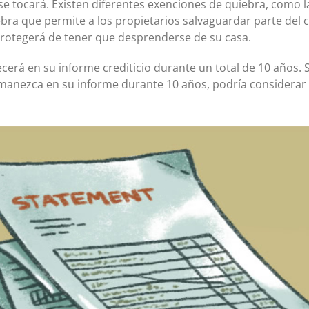
se tocará. Existen diferentes exenciones de quiebra, como 
bra que permite a los propietarios salvaguardar parte del ca
protegerá de tener que desprenderse de su casa.
cerá en su informe crediticio durante un total de 10 años. 
rmanezca en su informe durante 10 años, podría considerar e