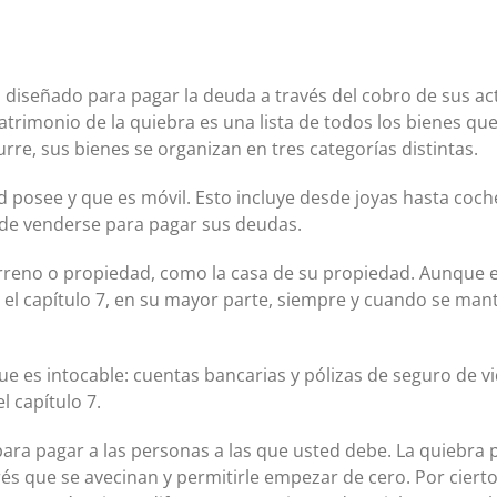
diseñado para pagar la deuda a través del cobro de sus acti
atrimonio de la quiebra es una lista de todos los bienes qu
re, sus bienes se organizan en tres categorías distintas.
d posee y que es móvil. Esto incluye desde joyas hasta coc
de venderse para pagar sus deudas.
erreno o propiedad, como la casa de su propiedad. Aunque
 el capítulo 7, en su mayor parte, siempre y cuando se mant
e es intocable: cuentas bancarias y pólizas de seguro de vi
el capítulo 7.
 para pagar a las personas a las que usted debe. La quiebra
rés que se avecinan y permitirle empezar de cero. Por ciert