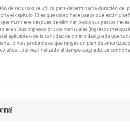
ación de recursos se utiliza para determinar la duración del
ona el capítulo 13 es que usted hace pagos que están diseñ
al que mantiene después de eliminar todos sus gastos neces
ablece si sus ingresos brutos mensuales (ingresos mensual
tal aplicable o de la cantidad de dinero designada que cada
ana, lo más probable es que tengas un plan de amortización
co años. Una vez finalizado el tiempo asignado, se condona 
forma!