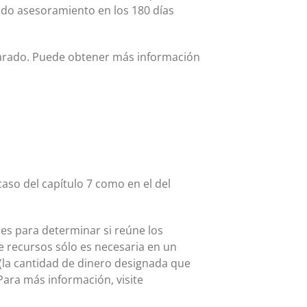
bido asesoramiento en los 180 días
eparado. Puede obtener más información
aso del capítulo 7 como en el del
les para determinar si reúne los
e recursos sólo es necesaria en un
 (la cantidad de dinero designada que
 Para más información, visite