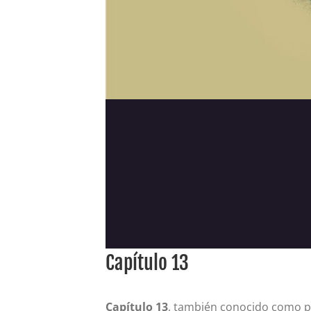
Capítulo 13
Capítulo 13
, también conocido como pla