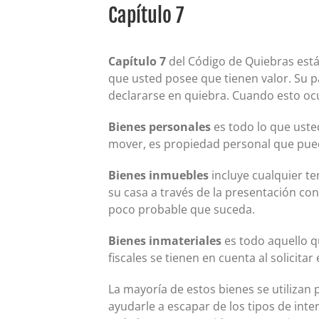
Capítulo 7
Capítulo 7
del Código de Quiebras está 
que usted posee que tienen valor. Su p
declararse en quiebra. Cuando esto ocur
Bienes personales
es todo lo que uste
mover, es propiedad personal que pue
Bienes inmuebles
incluye cualquier t
su casa a través de la presentación con
poco probable que suceda.
Bienes inmateriales
es todo aquello qu
fiscales se tienen en cuenta al solicitar 
La mayoría de estos bienes se utilizan
ayudarle a escapar de los tipos de inte