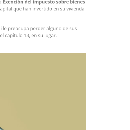
la
Exención del impuesto sobre bienes
pital que han invertido en su vivienda.
Si le preocupa perder alguno de sus
l capítulo 13, en su lugar.