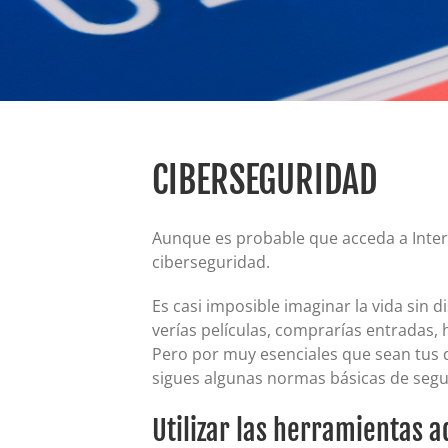
CIBERSEGURIDAD
Aunque es probable que acceda a Interne
ciberseguridad.
Es casi imposible imaginar la vida sin
verías películas, comprarías entradas, 
Pero por muy esenciales que sean tus 
sigues algunas normas básicas de segu
Utilizar las herramientas 