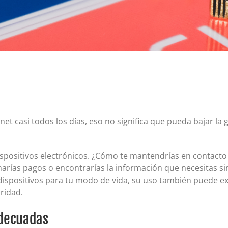
Certificados de depósito (CD)
Cuentas individuales de jubilación (IRA)
Tipos actuales de cuentas IRA y CD
t casi todos los días, eso no significa que pueda bajar la 
 dispositivos electrónicos. ¿Cómo te mantendrías en contact
harías pagos o encontrarías la información que necesitas si
dispositivos para tu modo de vida, su uso también puede e
ridad.
adecuadas