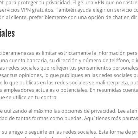
 para proteger tu privacidad. Elige una VPN que no rastree 
vicios VPN gratuitos. También ayuda elegir un servicio con 
n al cliente, preferiblemente con una opción de chat en dire
iales
 ciberamenazas es limitar estrictamente la información pers
 una cuenta bancaria, su dirección y número de teléfono, o
as redes sociales que reflejen tus pensamientos personales
sar tus opiniones, lo que publiques en las redes sociales p
e lo que publicas en las redes sociales se malinterpreta, pued
tus empleadores actuales o potenciales. En resumidas cuent
 se utilice en tu contra.
te utilizando al máximo las opciones de privacidad. Lee ate
tidad de tantas formas como puedas. Aquí tienes más pautas
r su amigo o seguirle en las redes sociales. Esta forma de p