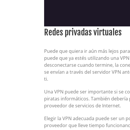
Redes privadas virtuales
Puede que quiera ir aún más lejos para 
puede que ya estés utilizando una VPN
desconectarse cuando termine, la conex
se envían a través del servidor VPN ant
ti.
Una VPN puede ser importante si se con
piratas informáticos. También debería 
proveedor de servicios de Internet.
Elegir la VPN adecuada puede ser un p
proveedor que lleve tiempo funcionando