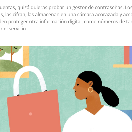
cuentas, quizá quieras probar un gestor de contraseñas. Lo
, las cifran, las almacenan en una cámara acorazada y acce
en proteger otra información digital, como números de tar
el servicio.