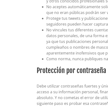
y otros conocidos profesionales 
No aceptes automáticamente solic
que no eran públicas podrán ser 
Protege tus tweets y publicacione
seguidores pueden hacer capturas
No vincules tus diferentes cuenta
datos personales, de una forma ex
ya que tus publicaciones persona
cumpleaños o nombres de mascota
aparentemente inofensivos que pod
Como norma, nunca publiques nad
Protección por contraseña
Debe utilizar contraseñas fuertes y úni
acceso a su información personal, fina
absoluto. Y no cometas el error de util
siguiente paso es probar esa contraseñ