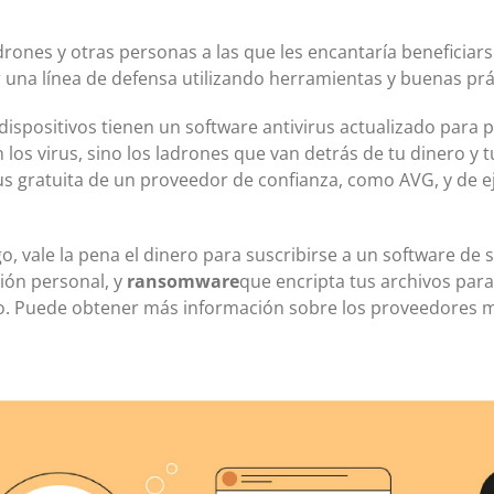
adrones y otras personas a las que les encantaría beneficia
r una línea de defensa utilizando herramientas y buenas prá
dispositivos tienen un software antivirus actualizado para 
 los virus, sino los ladrones que van detrás de tu dinero y
us gratuita de un proveedor de confianza, como AVG, y de ej
o, vale la pena el dinero para suscribirse a un software de
ión personal, y
ransomware
que encripta tus archivos par
so. Puede obtener más información sobre los proveedores 