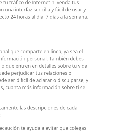
tu tráfico de Internet ni venda tus
una interfaz sencilla y fácil de usar y
cto 24 horas al día, 7 días a la semana.
onal que comparte en línea, ya sea el
 información personal. También debes
 o que entren en detalles sobre tu vida
uede perjudicar tus relaciones o
e ser difícil de aclarar o disculparse, y
as, cuanta más información sobre ti se
ntamente las descripciones de cada
:
recaución te ayuda a evitar que colegas