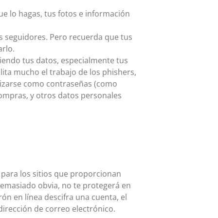
 lo hagas, tus fotos e información
us seguidores. Pero recuerda que tus
rlo.
iendo tus datos, especialmente tus
ita mucho el trabajo de los phishers,
ilizarse como contraseñas (como
ompras, y otros datos personales
e para los sitios que proporcionan
 demasiado obvia, no te protegerá en
ón en línea descifra una cuenta, el
irección de correo electrónico.