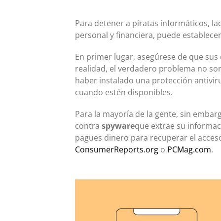
Para detener a piratas informáticos, l
personal y financiera, puede establece
En primer lugar, asegúrese de que sus 
realidad, el verdadero problema no son
haber instalado una protección antivir
cuando estén disponibles.
Para la mayoría de la gente, sin embarg
contra
spyware
que extrae su informac
pagues dinero para recuperar el acce
ConsumerReports.org
o
PCMag.com
.