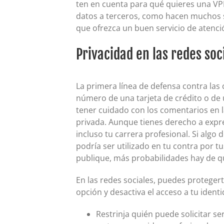
ten en cuenta para qué quieres una VPN:
datos a terceros, como hacen muchos ser
que ofrezca un buen servicio de atenció
Privacidad en las redes soc
La primera línea de defensa contra las
número de una tarjeta de crédito o de
tener cuidado con los comentarios en l
privada. Aunque tienes derecho a expre
incluso tu carrera profesional. Si algo d
podría ser utilizado en tu contra por 
publique, más probabilidades hay de que
En las redes sociales, puedes proteger
opción y desactiva el acceso a tu iden
Restrinja quién puede solicitar se