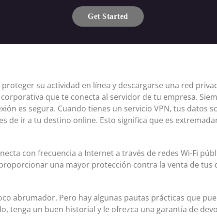
Get Started
proteger su actividad en línea y descargarse una red privada
 corporativa que te conecta al servidor de tu empresa. Sie
ión es segura. Cuando tienes un servicio VPN, tus datos so
es de ir a tu destino online. Esto significa que es extremada
ecta con frecuencia a Internet a través de redes Wi-Fi públ
proporcionar una mayor protección contra la venta de tus d
oco abrumador. Pero hay algunas pautas prácticas que pue
, tenga un buen historial y le ofrezca una garantía de devo