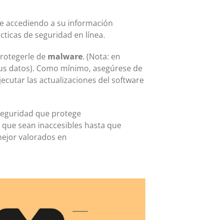
rse accediendo a su información
cticas de seguridad en línea.
protegerle de
malware
. (Nota: en
 tus datos). Como mínimo, asegúrese de
ecutar las actualizaciones del software
 seguridad que protege
a que sean inaccesibles hasta que
mejor valorados en