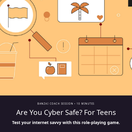
BANZAI COACH SESSION •
10 MINUTES
Are You Cyber Safe? For Teens
Test your internet savvy with this role-playing game.