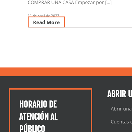
COMPRAR UNA CASA Empezar por [...]
11 de abril de 2023
Read More
ABRIR 
HORARIO DE
Abrir una
ATENCIÓN AL
Cuentas c
PÚBLICO