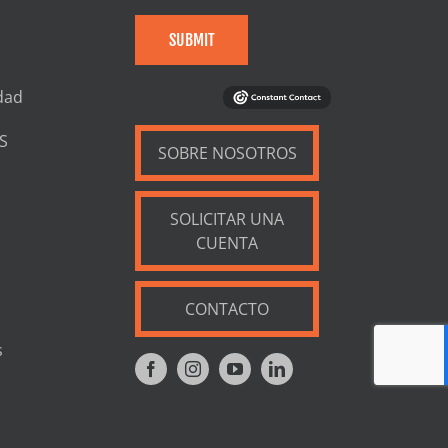
SUBMIT
dad
S
SOBRE NOSOTROS
SOLICITAR UNA
CUENTA
CONTACTO
s