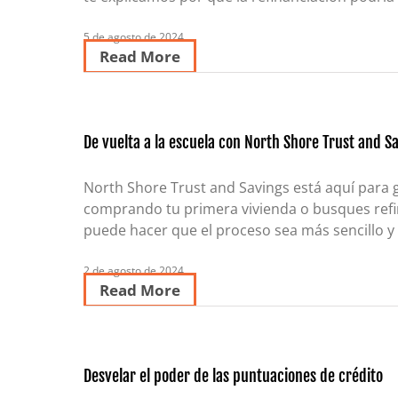
5 de agosto de 2024
Read More
De vuelta a la escuela con North Shore Trust and S
North Shore Trust and Savings está aquí para g
comprando tu primera vivienda o busques refin
puede hacer que el proceso sea más sencillo y
2 de agosto de 2024
Read More
Desvelar el poder de las puntuaciones de crédito