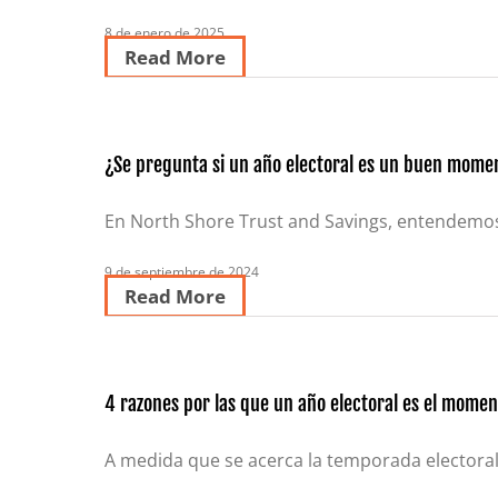
8 de enero de 2025
Read More
¿Se pregunta si un año electoral es un buen mome
En North Shore Trust and Savings, entendemos 
9 de septiembre de 2024
Read More
4 razones por las que un año electoral es el momen
A medida que se acerca la temporada electoral,