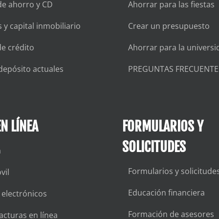
de ahorro y CD
Ahorrar para las fiestas
 y capital inmobiliario
Crear un presupuesto
de crédito
Ahorrar para la universi
depósito actuales
PREGUNTAS FRECUENTE
N LÍNEA
FORMULARIOS Y
SOLICITUDES
a
Formularios y solicitude
vil
Educación financiera
 electrónicos
Formación de asesores
acturas en línea