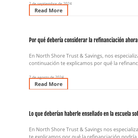
2 de septiembre de 2024
Read More
Por qué debería considerar la refinanciación ahora
En North Shore Trust & Savings, nos especiali
continuación te explicamos por qué la refinanc
7 de agosto de 2024
Read More
Lo que deberían haberle enseñado en la escuela so
En North Shore Trust & Savings nos especializ
te explicamos por qué la refinanciación podría