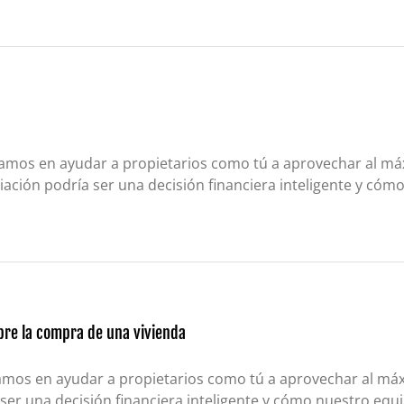
zamos en ayudar a propietarios como tú a aprovechar al má
iación podría ser una decisión financiera inteligente y có
bre la compra de una vivienda
amos en ayudar a propietarios como tú a aprovechar al máx
 ser una decisión financiera inteligente y cómo nuestro eq