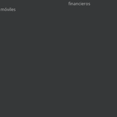
financieros
s móviles