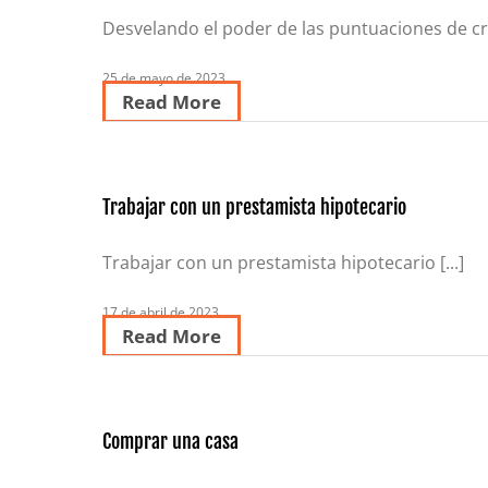
Desvelando el poder de las puntuaciones de créd
25 de mayo de 2023
Read More
Trabajar con un prestamista hipotecario
Trabajar con un prestamista hipotecario [...]
17 de abril de 2023
Read More
Comprar una casa