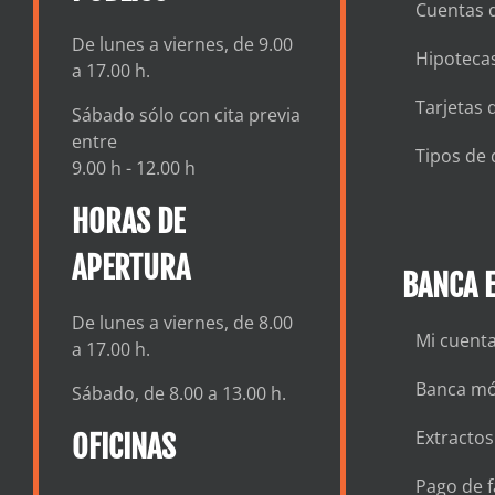
Cuentas 
De lunes a viernes, de 9.00
Hipotecas
a 17.00 h.
Tarjetas 
Sábado sólo con cita previa
entre
Tipos de 
9.00 h - 12.00 h
HORAS DE
APERTURA
BANCA E
De lunes a viernes, de 8.00
Mi cuent
a 17.00 h.
Banca mó
Sábado, de 8.00 a 13.00 h.
Extractos
OFICINAS
Pago de f