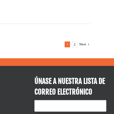
Next
1
2
ÚNASE A NUESTRA LISTA DE
CORREO ELECTRÓNICO