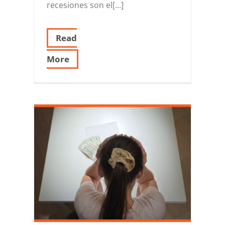
recesiones son el[...]
Read
More