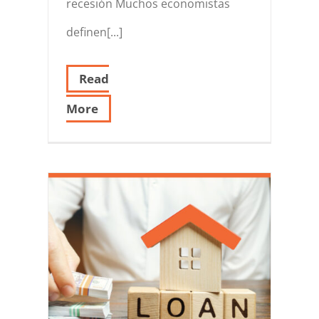
recesión Muchos economistas
definen[...]
Read
More
o de