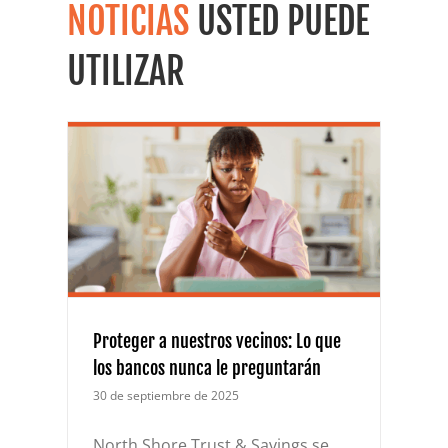
NOTICIAS
USTED PUEDE
UTILIZAR
nos:
 le
Proteger a nuestros vecinos: Lo que
los bancos nunca le preguntarán
30 de septiembre de 2025
North Shore Trust & Savings se