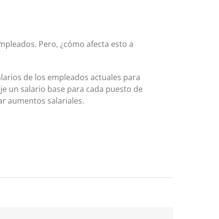
 empleados. Pero, ¿cómo afecta esto a
salarios de los empleados actuales para
ije un salario base para cada puesto de
ar aumentos salariales.