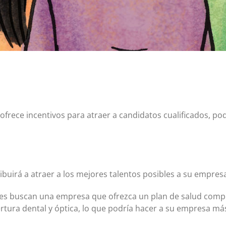
Certificados de depósito (CD)
Cuentas individuales de jubilación (IRA)
Tipos actuales de cuentas IRA y CD
ofrece incentivos para atraer a candidatos cualificados, po
ibuirá a atraer a los mejores talentos posibles a su empres
les buscan una empresa que ofrezca un plan de salud comp
rtura dental y óptica, lo que podría hacer a su empresa má