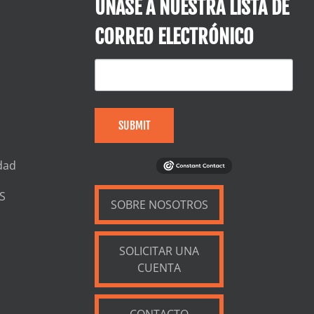
ÚNASE A NUESTRA LISTA DE
CORREO ELECTRÓNICO
SUBMIT
dad
S
SOBRE NOSOTROS
SOLICITAR UNA
CUENTA