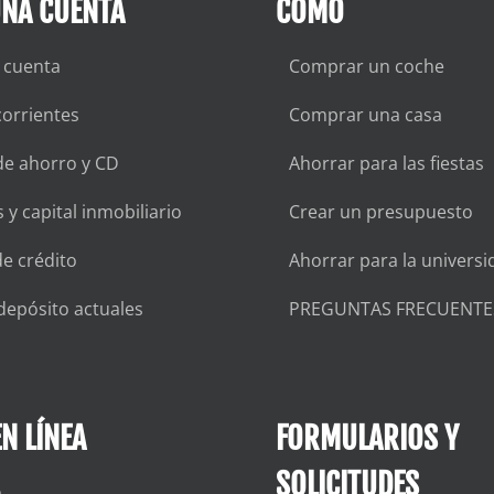
UNA CUENTA
CÓMO
 cuenta
Comprar un coche
orrientes
Comprar una casa
de ahorro y CD
Ahorrar para las fiestas
 y capital inmobiliario
Crear un presupuesto
de crédito
Ahorrar para la universi
depósito actuales
PREGUNTAS FRECUENTE
N LÍNEA
FORMULARIOS Y
SOLICITUDES
a