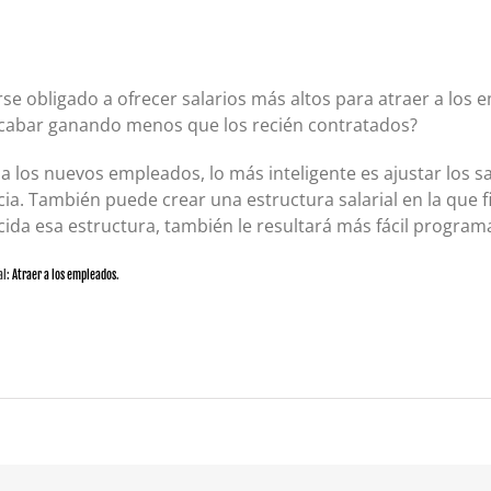
rse obligado a ofrecer salarios más altos para atraer a los
cabar ganando menos que los recién contratados?
 a los nuevos empleados, lo más inteligente es ajustar los 
cia. También puede crear una estructura salarial en la que f
cida esa estructura, también le resultará más fácil program
al:
Atraer a los empleados
.