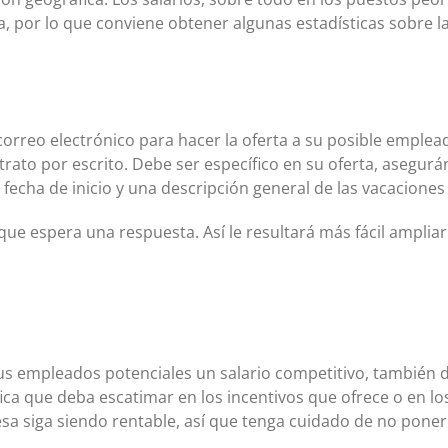
a, por lo que conviene obtener algunas estadísticas sobre la
orreo electrónico para hacer la oferta a su posible emplead
ato por escrito. Debe ser específico en su oferta, asegurándo
 la fecha de inicio y una descripción general de las vacacione
ue espera una respuesta. Así le resultará más fácil ampliar
s empleados potenciales un salario competitivo, también d
fica que deba escatimar en los incentivos que ofrece o en 
sa siga siendo rentable, así que tenga cuidado de no poner