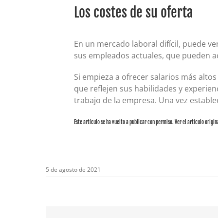
Los costes de su oferta
En un mercado laboral difícil, puede ve
sus empleados actuales, que pueden a
Si empieza a ofrecer salarios más altos
que reflejen sus habilidades y experien
trabajo de la empresa. Una vez estable
Este artículo se ha vuelto a publicar con permiso. Ver el artículo origin
5 de agosto de 2021