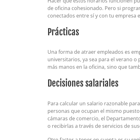
Hacer que estos horarios funcionen pu
de oficina cohesionado. Pero si progra
conectados entre sí y con tu empresa e
Prácticas
Una forma de atraer empleados es emp
universitarios, ya sea para el verano o
más manos en la oficina, sino que tam
Decisiones salariales
Para calcular un salario razonable par
personas que ocupan el mismo puesto qu
cámaras de comercio, el Departamento 
o recibirlas a través de servicios de sus
Otro factor a tener en cuenta es su re