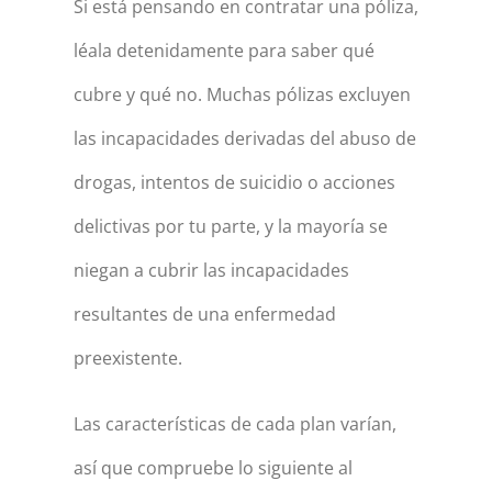
Si está pensando en contratar una póliza,
léala detenidamente para saber qué
cubre y qué no. Muchas pólizas excluyen
las incapacidades derivadas del abuso de
drogas, intentos de suicidio o acciones
delictivas por tu parte, y la mayoría se
niegan a cubrir las incapacidades
resultantes de una enfermedad
preexistente.
Las características de cada plan varían,
así que compruebe lo siguiente al