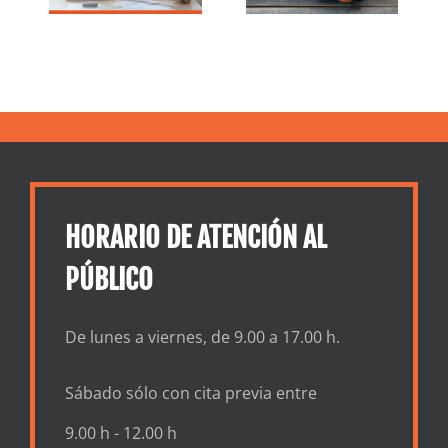
r la
estudiantes
n
HORARIO DE ATENCIÓN AL
PÚBLICO
De lunes a viernes, de 9.00 a 17.00 h.
Sábado sólo con cita previa entre
9.00 h - 12.00 h