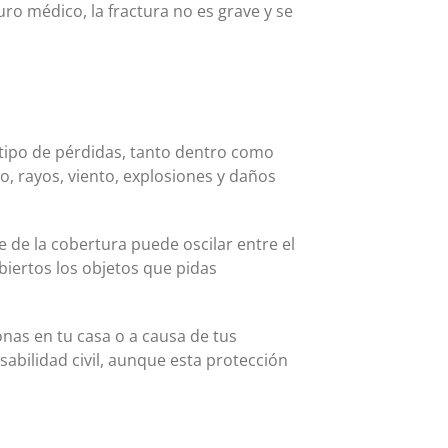
ro médico, la fractura no es grave y se
 tipo de pérdidas, tanto dentro como
, rayos, viento, explosiones y daños
 de la cobertura puede oscilar entre el
biertos los objetos que pidas
onas en tu casa o a causa de tus
abilidad civil, aunque esta protección