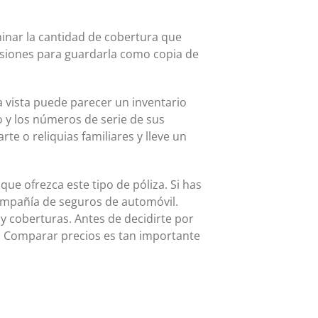
minar la cantidad de cobertura que
sesiones para guardarla como copia de
a vista puede parecer un inventario
 y los números de serie de sus
te o reliquias familiares y lleve un
e ofrezca este tipo de póliza. Si has
compañía de seguros de automóvil.
y coberturas. Antes de decidirte por
an. Comparar precios es tan importante