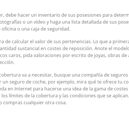
er, debe hacer un inventario de sus posesiones para deter
otografías o un vídeo y haga una lista detallada de sus po
 oficina o una caja de seguridad.
 de calcular el valor de sus pertenencias. Lo que a primer
ntidad sustancial en costes de reposición. Anote el modelo
os caros, pida valoraciones por escrito de joyas, obras de ar
ección.
obertura va a necesitar, busque una compañía de seguros qu
r un seguro de coche, por ejemplo, mira qué te ofrece tu 
a en Internet para hacerse una idea de la gama de costes 
 los límites de la cobertura y las condiciones que se aplic
 compras cualquier otra cosa.