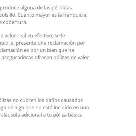
e produce alguna de las pérdidas
olsillo. Cuanto mayor es la franquicia,
la cobertura.
 valor real en efectivo, se le
mplo, si presenta una reclamación por
eclamación es por un bien que ha
 aseguradoras ofrecen pólizas de valor
pólizas no cubren los daños causados
go de algo que no está incluido en una
láusula adicional a tu póliza básica