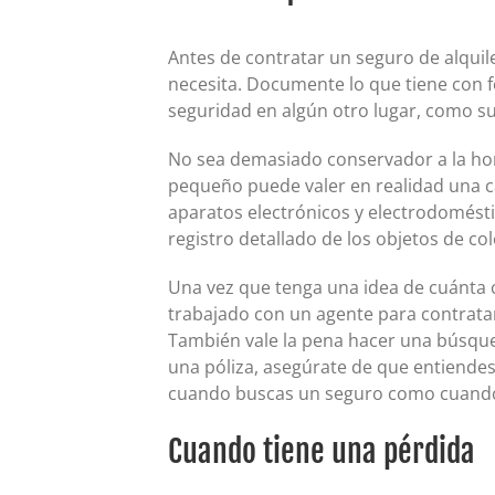
Antes de contratar un seguro de alquil
necesita. Documente lo que tiene con f
seguridad en algún otro lugar, como su
No sea demasiado conservador a la hora
pequeño puede valer en realidad una ca
aparatos electrónicos y electrodoméstic
registro detallado de los objetos de col
Una vez que tenga una idea de cuánta c
trabajado con un agente para contrata
También vale la pena hacer una búsqued
una póliza, asegúrate de que entiendes
cuando buscas un seguro como cuando
Cuando tiene una pérdida