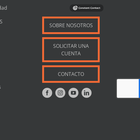
dad
S
SOBRE NOSOTROS
SOLICITAR UNA
CUENTA
CONTACTO
s