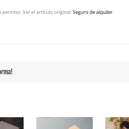
n permiso. Ver el artículo original:
Seguro de alquiler
.
forma!