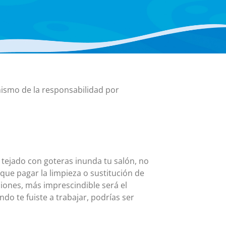
Tarjeta MasterCard y Visa Preferred Points
(Empresas)
Comisiones para todos los productos de tarjeta
mismo de la responsabilidad por
un tejado con goteras inunda tu salón, no
que pagar la limpieza o sustitución de
ones, más imprescindible será el
ndo te fuiste a trabajar, podrías ser