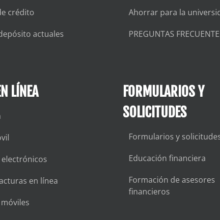
de crédito
Ahorrar para la universi
depósito actuales
PREGUNTAS FRECUENTE
N LÍNEA
FORMULARIOS Y
SOLICITUDES
a
Formularios y solicitude
vil
Educación financiera
 electrónicos
Formación de asesores
acturas en línea
financieros
s móviles