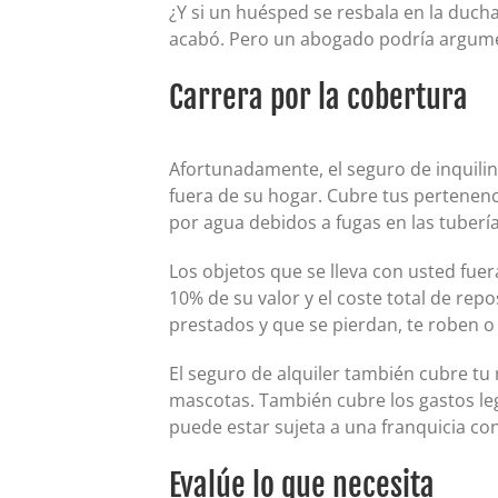
¿Y si un huésped se resbala en la ducha
acabó. Pero un abogado podría argumen
Carrera por la cobertura
Afortunadamente, el seguro de inquilin
fuera de su hogar. Cubre tus pertenenc
por agua debidos a fugas en las tubería
Los objetos que se lleva con usted fuer
10% de su valor y el coste total de re
prestados y que se pierdan, te roben o
El seguro de alquiler también cubre tu 
mascotas. También cubre los gastos leg
puede estar sujeta a una franquicia co
Evalúe lo que necesita