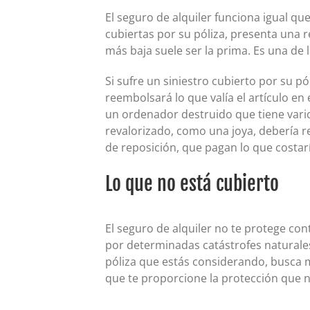
El seguro de alquiler funciona igual qu
cubiertas por su póliza, presenta una r
más baja suele ser la prima. Es una de 
Si sufre un siniestro cubierto por su pó
reembolsará lo que valía el artículo e
un ordenador destruido que tiene vario
revalorizado, como una joya, debería 
de reposición, que pagan lo que costarí
Lo que no está cubierto
El seguro de alquiler no te protege con
por determinadas catástrofes naturales
póliza que estás considerando, busca má
que te proporcione la protección que n