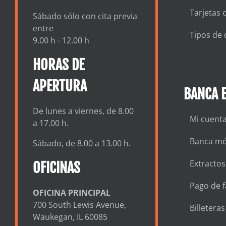
Tarjetas 
Sábado sólo con cita previa
entre
Tipos de 
9.00 h - 12.00 h
HORAS DE
APERTURA
BANCA E
De lunes a viernes, de 8.00
Mi cuent
a 17.00 h.
Banca mó
Sábado, de 8.00 a 13.00 h.
Extractos
OFICINAS
Pago de f
OFICINA PRINCIPAL
700 South Lewis Avenue,
Billetera
Waukegan, IL 60085