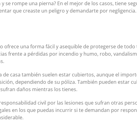
 y se rompe una pierna? En el mejor de los casos, tiene segu
tar que creaste un peligro y demandarte por negligencia.
o ofrece una forma fácil y asequible de protegerse de todo
ias frente a pérdidas por incendio y humo, robo, vandalismo
s.
a de casa también suelen estar cubiertos, aunque el importe
posición, dependiendo de su póliza. También pueden estar cu
 sufran daños mientras los tienes.
responsabilidad civil por las lesiones que sufran otras pers
ales en los que puedas incurrir si te demandan por respons
nsiderable.