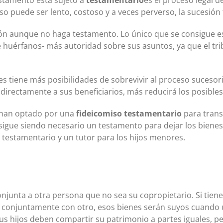
so puede ser lento, costoso y a veces perverso, la sucesión
ón aunque no haga testamento. Lo único que se consigue es 
de huérfanos- más autoridad sobre sus asuntos, ya que el t
 tiene más posibilidades de sobrevivir al proceso sucesori
directamente a sus beneficiarios, más reducirá los posible
s han optado por una
fideicomiso testamentario
para trans
sigue siendo necesario un testamento para dejar los bienes
testamentario y un tutor para los hijos menores.
njunta a otra persona que no sea su copropietario. Si tien
sa conjuntamente con otro, esos bienes serán suyos cuando 
us hijos deben compartir su patrimonio a partes iguales, pe