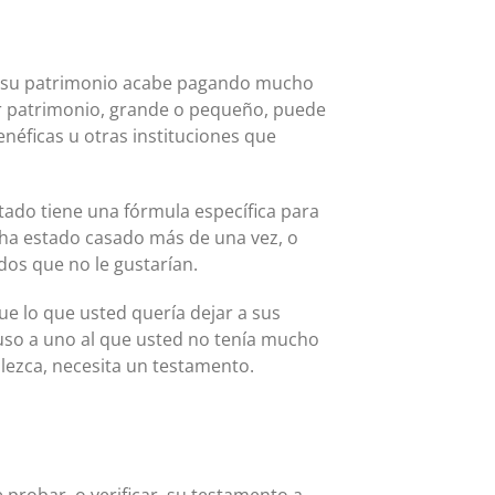
ue su patrimonio acabe pagando mucho
er patrimonio, grande o pequeño, puede
éficas u otras instituciones que
stado tiene una fórmula específica para
i ha estado casado más de una vez, o
dos que no le gustarían.
ue lo que usted quería dejar a sus
cluso a uno al que usted no tenía mucho
llezca, necesita un testamento.
e probar, o verificar, su testamento a