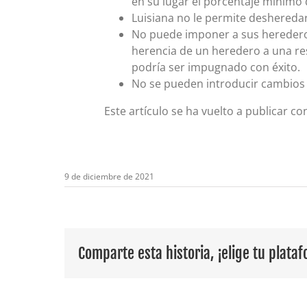
en su lugar el porcentaje mínimo 
Luisiana no le permite desheredar 
No puede imponer a sus herederos 
herencia de un heredero a una re
podría ser impugnado con éxito.
No se pueden introducir cambios 
Este artículo se ha vuelto a publicar co
9 de diciembre de 2021
Comparte esta historia, ¡elige tu plata