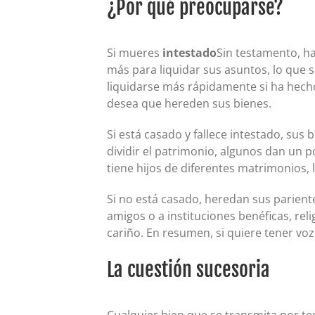
¿Por qué preocuparse?
Si mueres
intestado
Sin testamento, h
más para liquidar sus asuntos, lo que
liquidarse más rápidamente si ha hech
desea que hereden sus bienes.
Si está casado y fallece intestado, sus
dividir el patrimonio, algunos dan un p
tiene hijos de diferentes matrimonios, 
Si no está casado, heredan sus pariente
amigos o a instituciones benéficas, rel
cariño. En resumen, si quiere tener vo
La cuestión sucesoria
Cualquier bien que se transmita por t