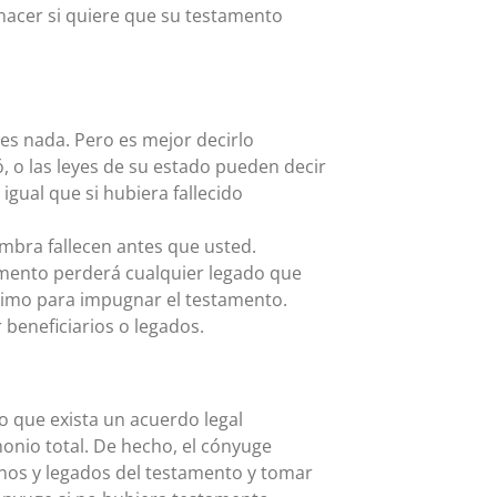
acer si quiere que su testamento
les nada. Pero es mejor decirlo
 o las leyes de su estado pueden decir
gual que si hubiera fallecido
mbra fallecen antes que usted.
mento perderá cualquier legado que
ítimo para impugnar el testamento.
beneficiarios o legados.
o que exista un acuerdo legal
onio total. De hecho, el cónyuge
minos y legados del testamento y tomar