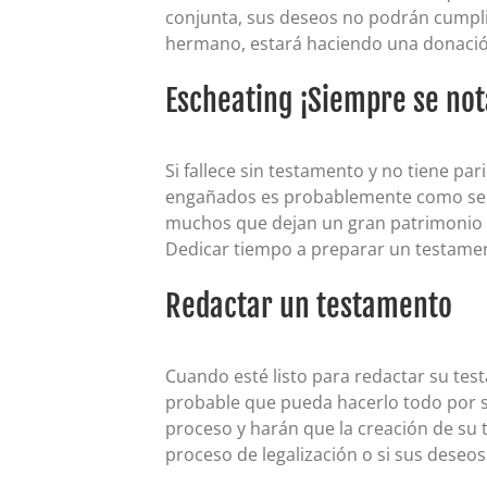
conjunta, sus deseos no podrán cumplir
hermano, estará haciendo una donació
Escheating ¡Siempre se not
Si fallece sin testamento y no tiene pa
engañados es probablemente como se se
muchos que dejan un gran patrimonio e
Dedicar tiempo a preparar un testame
Redactar un testamento
Cuando esté listo para redactar su tes
probable que pueda hacerlo todo por su
proceso y harán que la creación de su 
proceso de legalización o si sus deseo