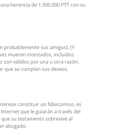
 una herencia de 1.300.000 PTT con su
án probablemente sus amigos). (Y
es mueren intestados, incluidos
son válidos por una u otra razón.
ar que se cumplan sus deseos.
erese constituir un fideicomiso, es
Internet que le guiarán a través del
e que su testamento sobrevive al
 un abogado.