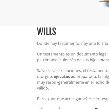
WILLS
Donde hay testamento, hay una forma 
Un testamento es un documento legal q
patrimonio, cuidarán de sus hijos meno
Salvo raras excepciones, el testamento
otorgue.
ejecutado
o preparado. En al
muy raros -generalmente en el lecho 
válido.
Pero, ¿por qué arriesgarse? Hacer testa