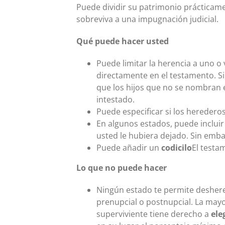
Puede dividir su patrimonio prácticam
sobreviva a una impugnación judicial.
Qué puede hacer usted
Puede limitar la herencia a uno o 
directamente en el testamento. Si
que los hijos que no se nombran e
intestado.
Puede especificar si los heredero
En algunos estados, puede inclui
usted le hubiera dejado. Sin emba
Puede añadir un
codicilo
El testa
Lo que no puede hacer
Ningún estado te permite deshered
prenupcial o postnupcial. La mayo
superviviente tiene derecho a
ele